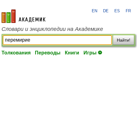
EN
DE
ES
FR
academic.ru
Словари и энциклопедии на Академике
Найти!
Толкования
Переводы
Книги
Игры ⚽